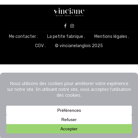
Me contacter .
La petite fabrique .
Mentions légales .
CGV .
© vincianelanglois 2025