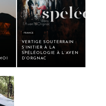
FRANCE
S
VERTIGE SOUTERRAIN :
S’INITIER À LA
SPÉLÉOLOGIE À L’AVEN
MOI
D’ORGNAC