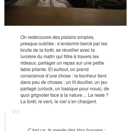
On redécouvre des plaisirs simples,
presque oubliés : s’endormir bercé par les
bruits de la forêt, se réveiller avec la
lumière du matin qui filtre à travers les
rideaux, partager un repas sur une petite
table pliante. Et surtout, on prend
conscience d’une chose : le bonheur tient
dans peu de choses : un lit douillet, un jeu
partagé (unlock, un basique pour nous), de
quoi grignoter face à la nature… Le reste ?
La forêt, le vent, le ciel s’en chargent.
C’est ça, la magie des tiny houses :