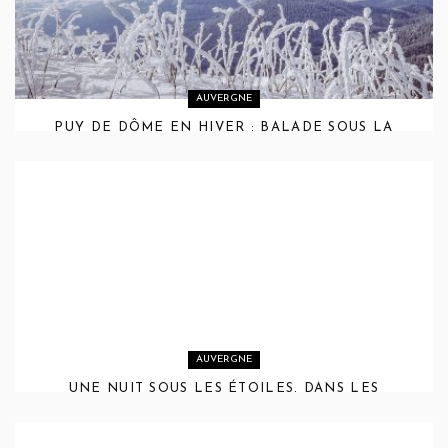
AUVERGNE
PUY DE DÔME EN HIVER : BALADE SOUS LA
NEIGE PRÈS DE CLERMONT-FERRAND
AUVERGNE
UNE NUIT SOUS LES ÉTOILES, DANS LES
COMBRAILLES AU COCON ETOILES & MOI