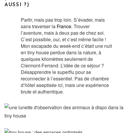
AUSSI ?)
Partir, mais pas trop loin. S’évader, mais
sans traverser la
France
. Trouver
l’aventure, mais à deux pas de chez soi.
C’est possible, oui, et c’est même facile !
Mon escapade du week-end c’était une nuit
en tiny house perdue dans la nature, à
quelques kilomètres seulement de
Clermont-Ferrand. L’idée de ce séjour ?
Désapprendre le superflu pour se
reconnecter à l’essentiel. Pas de chambre
d’hôtel aseptisée ici, mais une expérience
brute et authentique.