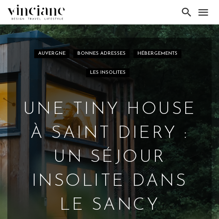
AUVERGNE
BONNES ADRESSES
HÉBERGEMENTS
LES INSOLITES
UNE TINY HOUSE
À SAINT DIERY :
UN SÉJOUR
INSOLITE DANS
LE SANCY