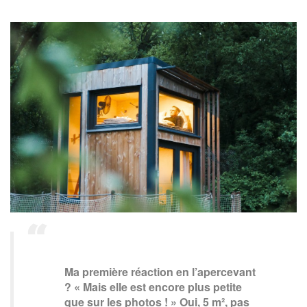
Ma première réaction en l’apercevant
? « Mais elle est encore plus petite
que sur les photos ! » Oui, 5 m², pas