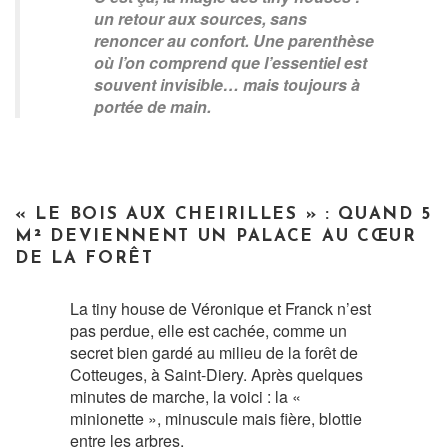
un retour aux sources, sans
renoncer au confort. Une parenthèse
où l’on comprend que l’essentiel est
souvent invisible… mais toujours à
portée de main.
« LE BOIS AUX CHEIRILLES » : QUAND 5
M² DEVIENNENT UN PALACE AU CŒUR
DE LA FORÊT
La tiny house de Véronique et Franck n’est
pas perdue, elle est cachée, comme un
secret bien gardé au milieu de la forêt de
Cotteuges, à Saint-Diery. Après quelques
minutes de marche, la voici : la «
minionette », minuscule mais fière, blottie
entre les arbres.