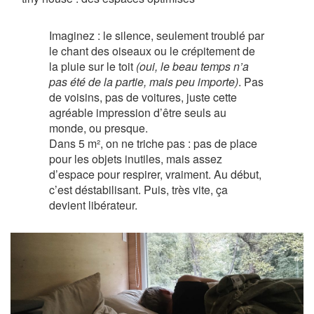
Imaginez : le silence, seulement troublé par
le chant des oiseaux ou le crépitement de
la pluie sur le toit
(oui, le beau temps n’a
pas été de la partie, mais peu importe)
. Pas
de voisins, pas de voitures, juste cette
agréable impression d’être seuls au
monde, ou presque.
Dans 5 m², on ne triche pas : pas de place
pour les objets inutiles, mais assez
d’espace pour respirer, vraiment. Au début,
c’est déstabilisant. Puis, très vite, ça
devient libérateur.