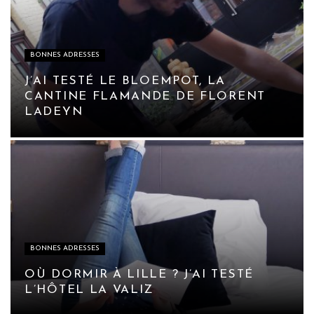
BONNES ADRESSES
J’AI TESTÉ LE BLOEMPOT, LA
CANTINE FLAMANDE DE FLORENT
LADEYN
BONNES ADRESSES
OÙ DORMIR À LILLE ? J’AI TESTÉ
L’HÔTEL LA VALIZ