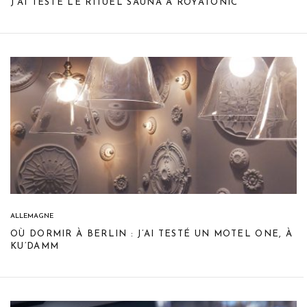
J’AI TESTÉ LE RITUEL SAUNA À ROYATONIC
ALLEMAGNE
OÙ DORMIR À BERLIN : J’AI TESTÉ UN MOTEL ONE, À
KU’DAMM