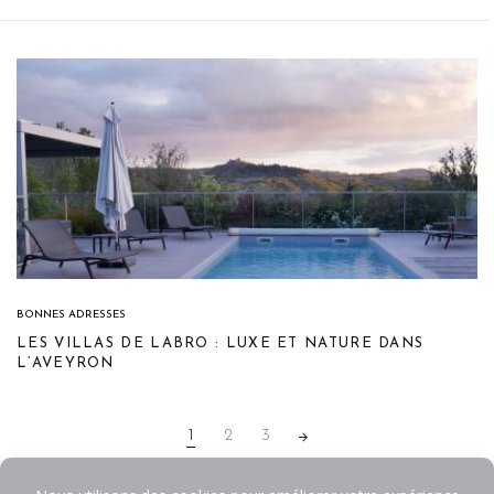
BONNES ADRESSES
LES VILLAS DE LABRO : LUXE ET NATURE DANS
L’AVEYRON
POSTS
1
2
3
NAVIGATION