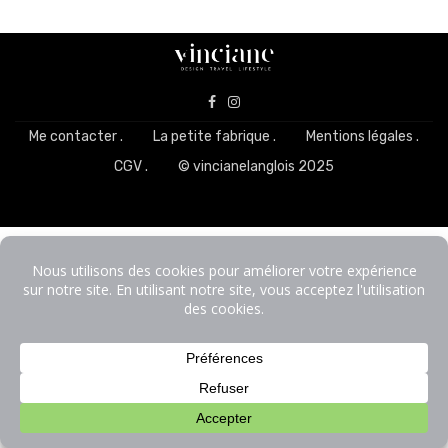
Me contacter .
La petite fabrique .
Mentions légales .
CGV .
© vincianelanglois 2025