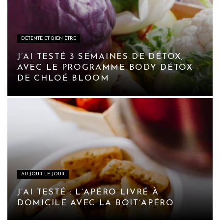
DÉTENTE ET BIEN-ÊTRE
J’AI TESTÉ 3 SEMAINES DE DÉTOX,
AVEC LE PROGRAMME BODY DÉTOX
DE CHLOÉ BLOOM
AU JOUR LE JOUR
J’AI TESTÉ : L’APÉRO LIVRÉ À
DOMICILE AVEC LA BOIT’APÉRO