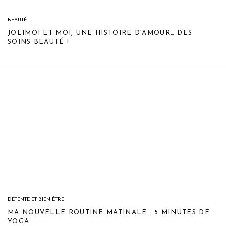
BEAUTÉ
JOLIMOI ET MOI, UNE HISTOIRE D’AMOUR… DES
SOINS BEAUTÉ !
DÉTENTE ET BIEN-ÊTRE
MA NOUVELLE ROUTINE MATINALE : 5 MINUTES DE
YOGA