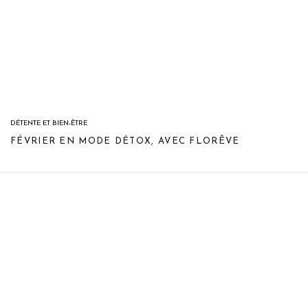
DÉTENTE ET BIEN-ÊTRE
FÉVRIER EN MODE DÉTOX, AVEC FLORÊVE