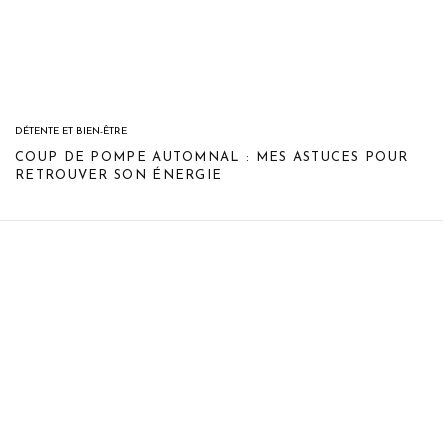
DÉTENTE ET BIEN-ÊTRE
COUP DE POMPE AUTOMNAL : MES ASTUCES POUR
RETROUVER SON ÉNERGIE