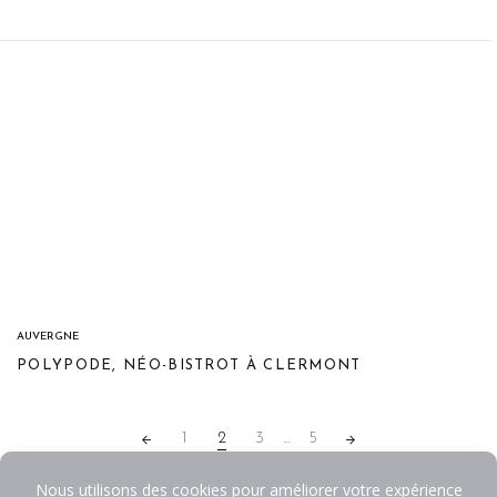
AUVERGNE
POLYPODE, NÉO-BISTROT À CLERMONT
POSTS
1
2
3
...
5
NAVIGATION