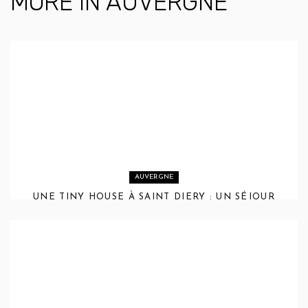
MORE IN
AUVERGNE
AUVERGNE
UNE TINY HOUSE À SAINT DIERY : UN SÉJOUR
INSOLITE DANS LE SANCY