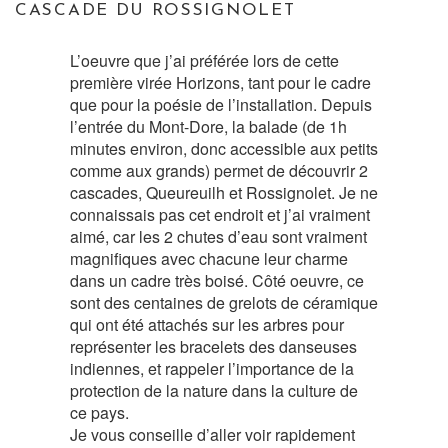
CASCADE DU ROSSIGNOLET
L’oeuvre que j’ai préférée lors de cette
première virée Horizons, tant pour le cadre
que pour la poésie de l’installation. Depuis
l’entrée du Mont-Dore, la balade (de 1h
minutes environ, donc accessible aux petits
comme aux grands) permet de découvrir 2
cascades, Queureuilh et Rossignolet. Je ne
connaissais pas cet endroit et j’ai vraiment
aimé, car les 2 chutes d’eau sont vraiment
magnifiques avec chacune leur charme
dans un cadre très boisé. Côté oeuvre, ce
sont des centaines de grelots de céramique
qui ont été attachés sur les arbres pour
représenter les bracelets des danseuses
indiennes, et rappeler l’importance de la
protection de la nature dans la culture de
ce pays.
Je vous conseille d’aller voir rapidement