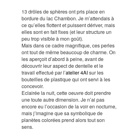
13 drôles de sphères ont pris place en
bordure du lac Chambon. Je m’attendais à
ce qu’elles flottent et puissent dériver, mais
elles sont en fait fixes (et leur structure un
peu trop visible à mon goût).
Mais dans ce cadre magnifique, ces perles
ont tout de même beaucoup de charme. On
les aperçoit d’abord à peine, avant de
découvrir leur aspect de dentelle et le
travail effectué par l’
atelier 4AI
sur les
bouteilles de plastique qui ont servi à les
concevoir.
Eclairée la nuit, cette oeuvre doit prendre
une toute autre dimension. Je n’ai pas
encore eu l’occasion de la voir en nocturne,
mais j’imagine que sa symbolique de
planètes colorées prend alors tout son
sens.