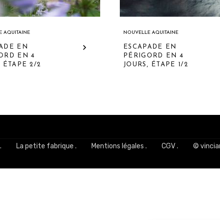
 AQUITAINE
NOUVELLE AQUITAINE
ADE EN
ESCAPADE EN
ORD EN 4
PÉRIGORD EN 4
 ÉTAPE 2/2
JOURS, ÉTAPE 1/2
.
La petite fabrique .
Mentions légales .
CGV .
© vincia