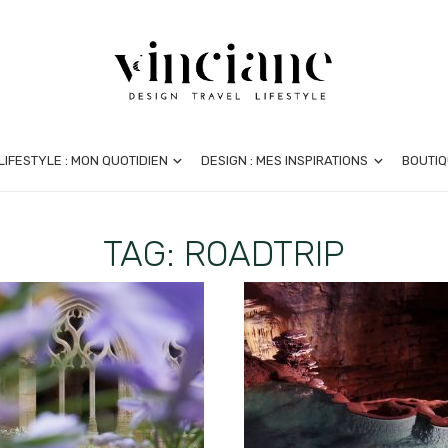
LIFESTYLE : MON QUOTIDIEN
DESIGN : MES INSPIRATIONS
BOUTIQ
TAG: ROADTRIP