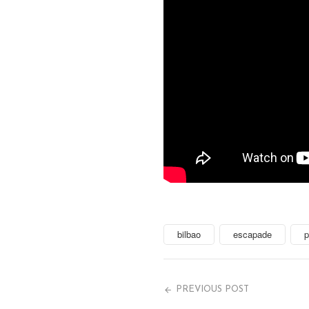
bilbao
escapade
p
PREVIOUS POST