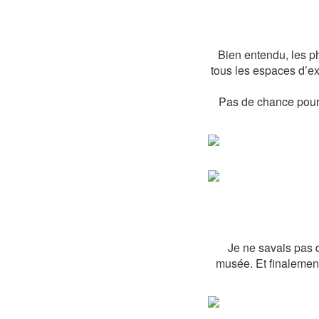
Bien entendu, les p
tous les espaces d’e
Pas de chance pour n
Je ne savais pas d
musée. Et finalement