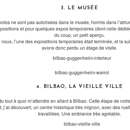
3. LE MUSÉE
hotos ne sont pas autorisées dans le musée, hormis dans l’atriu
xpositions et pour quelques expos temporaires (dont celle dédi
du coup, un petit aperçu.
ous, l’une des expositions temporaires était terminée, et la sui
avons donc perdu un étage de visite.
4. BILBAO, LA VIEILLE VILLE
u tout à quoi m’attendre en allant à Bilbao. Cette étape de notre
, j’ai découvert, un centre historique très mignon, avec des rue
travaillées. Une ambiance très agréable.