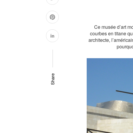
Ce musée d’art mo
courbes en titane qu
architecte, l’américa
pourquoi
Share