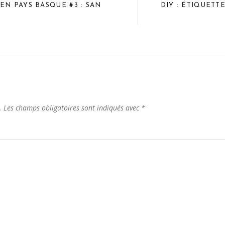
DIY : ÉTIQUETT
EN PAYS BASQUE #3 : SAN
.
Les champs obligatoires sont indiqués avec
*