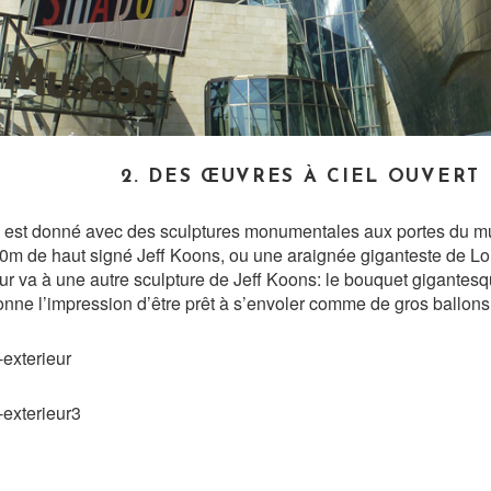
2. DES ŒUVRES À CIEL OUVERT
ton est donné avec des sculptures monumentales aux portes du mu
0m de haut signé Jeff Koons, ou une araignée giganteste de Lo
 va à une autre sculpture de Jeff Koons: le bouquet gigantesque 
onne l’impression d’être prêt à s’envoler comme de gros ballon