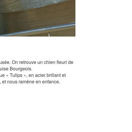
sée. On retrouve un chien fleuri de
uise Bourgeois.
« Tulips », en acier brillant et
s, et nous ramène en enfance.