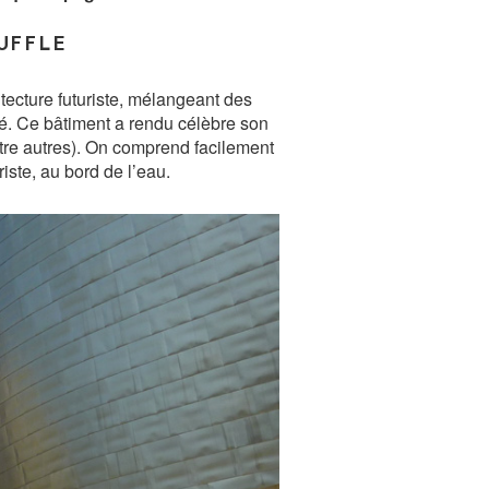
UFFLE
ecture futuriste, mélangeant des
llé. Ce bâtiment a rendu célèbre son
entre autres). On comprend facilement
iste, au bord de l’eau.