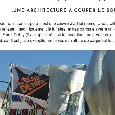
1.UNE ARCHITECTURE À COUPER LE SO
derne et contemporain est une œuvre d’art lui même. Une archit
i reflètent magnifiquement la lumière, et des parois en verre tai
in Frank Gehry (il a, depuis, réalisé la fondation Louis Vuitton, 
, car il est juste exceptionnel, avec son allure de paquebot futur