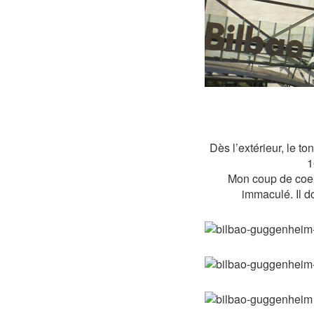
Dès l’extérieur, le 
1
Mon coup de coeur
immaculé. Il d