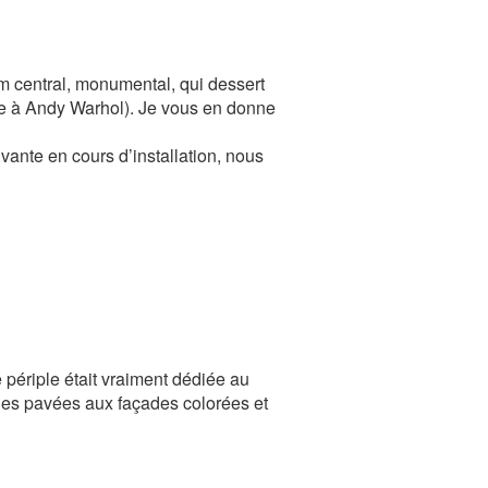
m central, monumental, qui dessert
ée à Andy Warhol). Je vous en donne
vante en cours d’installation, nous
 périple était vraiment dédiée au
lles pavées aux façades colorées et