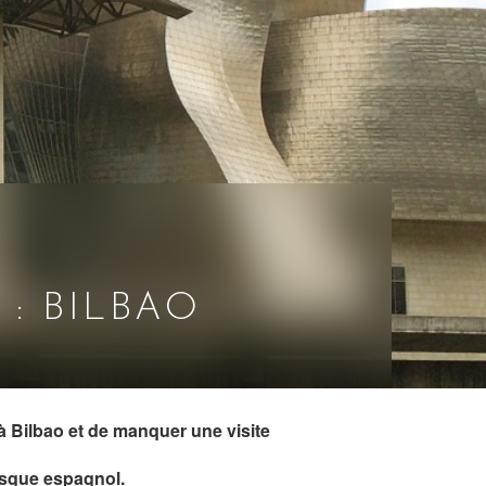
: BILBAO
à Bilbao et de manquer une visite
asque espagnol.