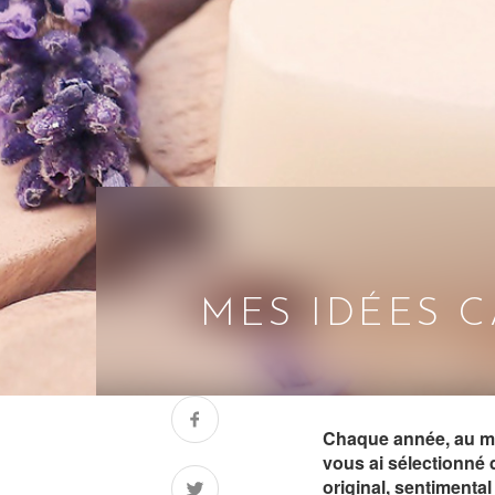
MES IDÉES 
Chaque année, au moi
vous ai sélectionné 
original, sentimental