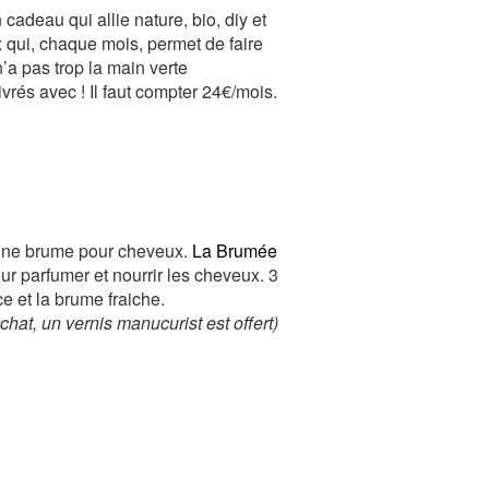
cadeau qui allie nature, bio, diy et
 qui, chaque mois, permet de faire
’a pas trop la main verte
ivrés avec ! Il faut compter 24€/mois.
ez une brume pour cheveux.
La Brumée
r parfumer et nourrir les cheveux. 3
e et la brume fraiche.
hat, un vernis manucurist est offert)