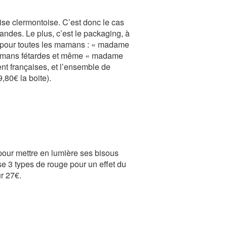
ise clermontoise. C’est donc le cas
andes. Le plus, c’est le packaging, à
n a pour toutes les mamans : « madame
mamans fétardes et même « madame
nt françaises, et l’ensemble de
80€ la boite).
pour mettre en lumière ses bisous
se 3 types de rouge pour un effet du
ur 27€.