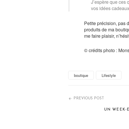
J’espère que ces q
vos idées cadeaux 
Petite précision, pas 
produits de ma bouti
me faire plaisir, n’hés
© crédits photo : Mon
boutique
Lifestyle
PREVIOUS POST
UN WEEK-E