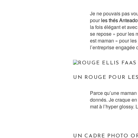
Je ne pouvais pas vous
pour
les thés Anteado
la fois élégant et ave
se repose » pour les
est maman » pour les 
l’entreprise engagée 
UN ROUGE POUR LES
Parce qu’une maman do
donnés. Je craque en
mat à l’hyper glossy. L
UN CADRE PHOTO O