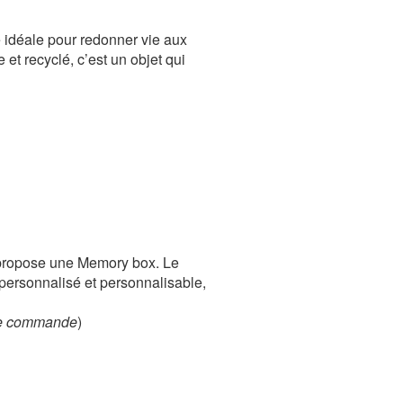
e idéale pour redonner vie aux
et recyclé, c’est un objet qui
ropose une Memory box. Le
personnalisé et personnalisable,
ère commande
)