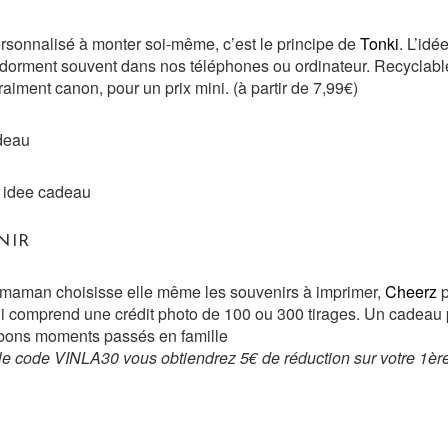
rsonnalisé à monter soi-même, c’est le principe de
Tonki
. L’idé
 dorment souvent dans nos téléphones ou ordinateur. Recyclable 
raiment canon, pour un prix mini. (à partir de 7,99€)
NIR
ue maman choisisse elle même les souvenirs à imprimer,
Cheerz
p
qui comprend une crédit photo de 100 ou 300 tirages. Un cadeau 
 bons moments passés en famille
le code VINLA30 vous obtiendrez 5€ de réduction sur votre 1