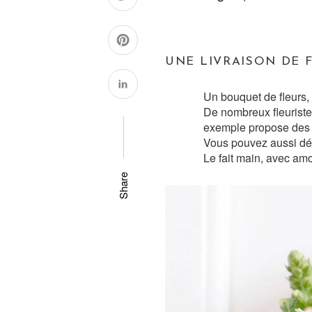
UNE LIVRAISON DE 
Un bouquet de fleurs, 
De nombreux fleuriste
exemple propose des b
Vous pouvez aussi déc
Le fait main, avec amo
Share