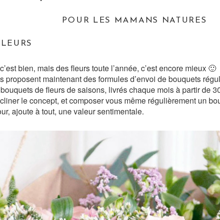
POUR LES MAMANS NATURES
FLEURS
c’est bien, mais des fleurs toute l’année, c’est encore mieux 🙂
s proposent maintenant des formules d’envoi de bouquets régul
ouquets de fleurs de saisons, livrés chaque mois à partir de 3
liner le concept, et composer vous même régulièrement un bouq
ur, ajoute à tout, une valeur sentimentale.