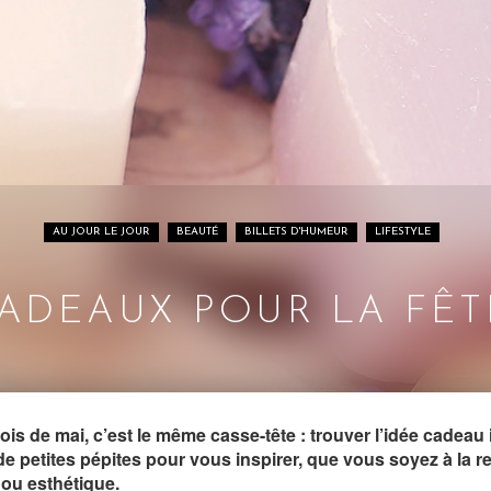
AU JOUR LE JOUR
BEAUTÉ
BILLETS D'HUMEUR
LIFESTYLE
CADEAUX POUR LA FÊT
s de mai, c’est le même casse-tête : trouver l’idée cadeau
de petites pépites pour vous inspirer, que vous soyez à la r
 ou esthétique.