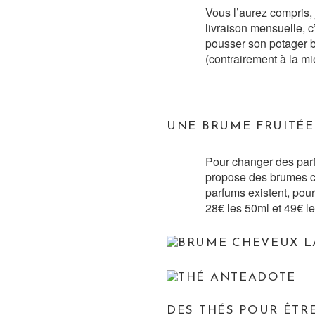
Vous l’aurez compris, 
livraison mensuelle, c
pousser son potager b
(contrairement à la mie
UNE BRUME FRUITÉE
Pour changer des parfu
propose des brumes co
parfums existent, pour
28€ les 50ml et 49€ l
DES THÉS POUR ÊTRE