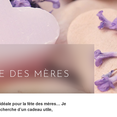
E DES MÈRES
 idéale pour la fête des mères… Je
echerche d’un cadeau utile,