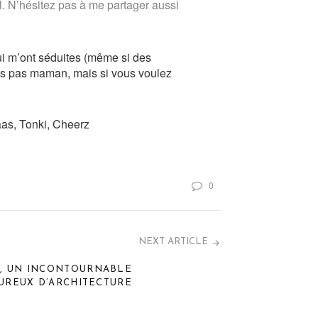
. N’hésitez pas à me partager aussi
qui m’ont séduites (même si des
suis pas maman, mais si vous voulez
aas, Tonki, Cheerz
0
NEXT ARTICLE
S, UN INCONTOURNABLE
UREUX D’ARCHITECTURE