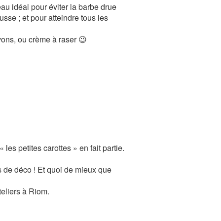
au idéal pour éviter la barbe drue
sse ; et pour atteindre tous les
vons, ou crème à raser 😉
 les petites carottes » en fait partie.
s de déco ! Et quoi de mieux que
teliers à Riom.