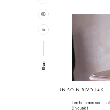
Share
UN SOIN BIVOUAK
Les hommes sont main
Bivouak !