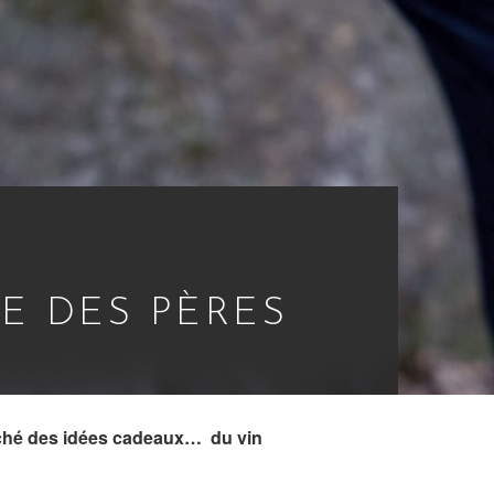
E DES PÈRES
éniché des idées cadeaux… du vin