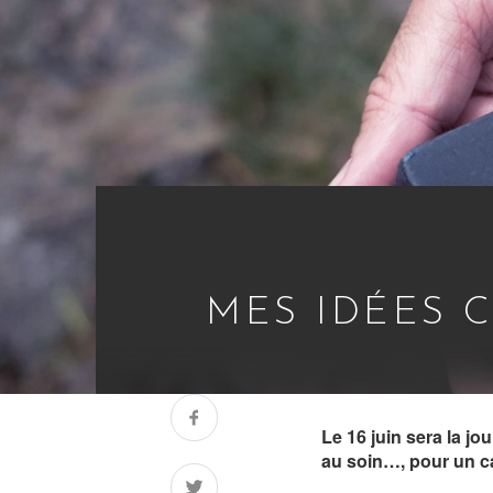
MES IDÉES 
Le 16 juin sera la j
au soin…, pour un c