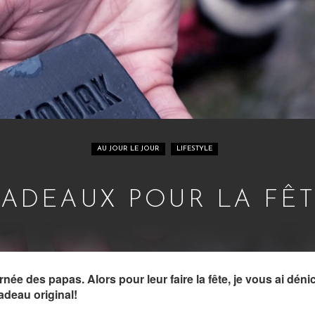
AU JOUR LE JOUR
LIFESTYLE
CADEAUX POUR LA FÊT
ournée des papas. Alors pour leur faire la fête, je vous ai d
adeau original!