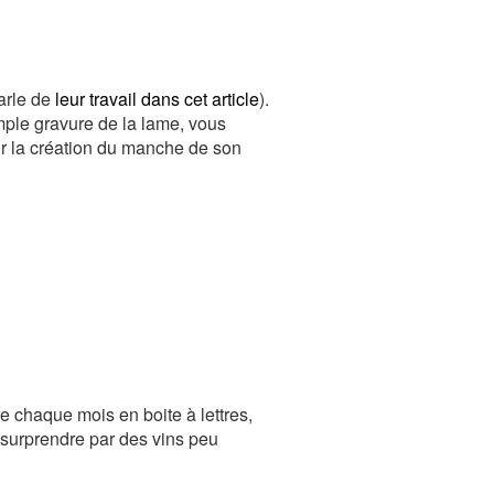
arle de
leur travail dans cet article
).
mple gravure de la lame, vous
our la création du manche de son
e chaque mois en boite à lettres,
r surprendre par des vins peu