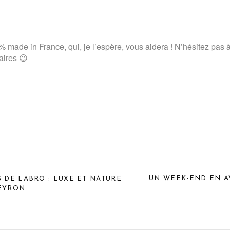
 made in France, qui, je l’espère, vous aidera ! N’hésitez pas
ires 😉
UN WEEK-END EN A
S DE LABRO : LUXE ET NATURE
VEYRON