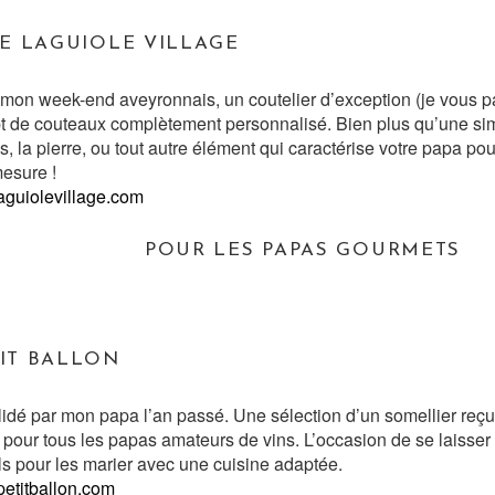
E LAGUIOLE VILLAGE
t mon week-end aveyronnais, un coutelier d’exception (je vous p
pt de couteaux complètement personnalisé. Bien plus qu’une si
, la pierre, ou tout autre élément qui caractérise votre papa p
mesure !
guiolevillage.com
POUR LES PAPAS GOURMETS
TIT BALLON
lidé par mon papa l’an passé. Une sélection d’un somellier reçu
t pour tous les papas amateurs de vins. L’occasion de se laisse
ls pour les marier avec une cuisine adaptée.
etitballon.com