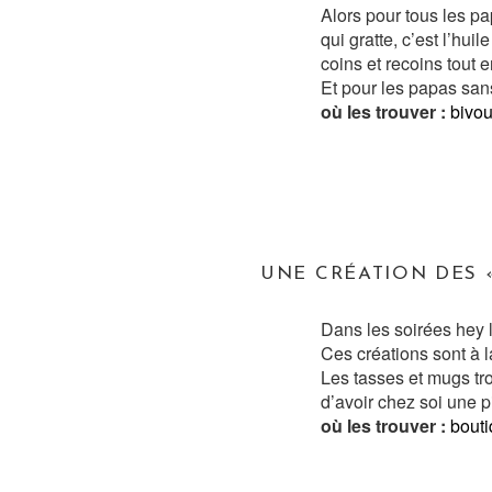
Alors pour tous les pa
qui gratte, c’est l’huil
coins et recoins tout e
Et pour les papas san
où les trouver :
bivou
UNE CRÉATION DES «
Dans les soirées hey le
Ces créations sont à l
Les tasses et mugs tr
d’avoir chez soi une p
où les trouver :
bouti