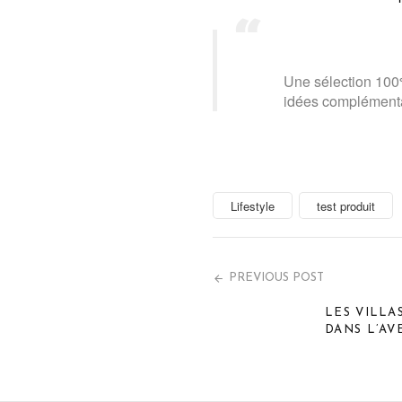
Une sélection 100%
idées complémenta
Lifestyle
test produit
PREVIOUS POST
LES VILLA
DANS L’A