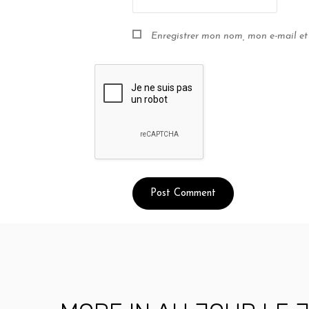
Enregistrer mon nom, mon e-mail et