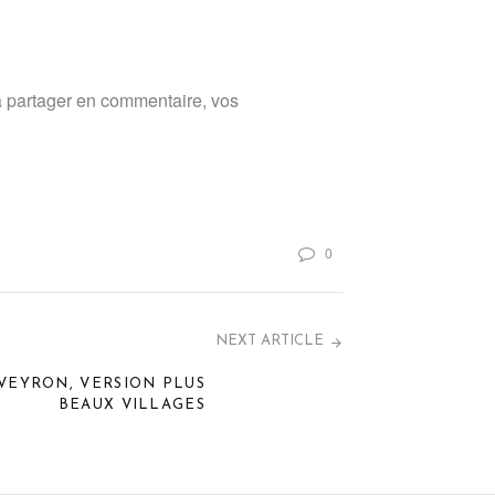
 à partager en commentaire, vos
0
NEXT ARTICLE
VEYRON, VERSION PLUS
BEAUX VILLAGES