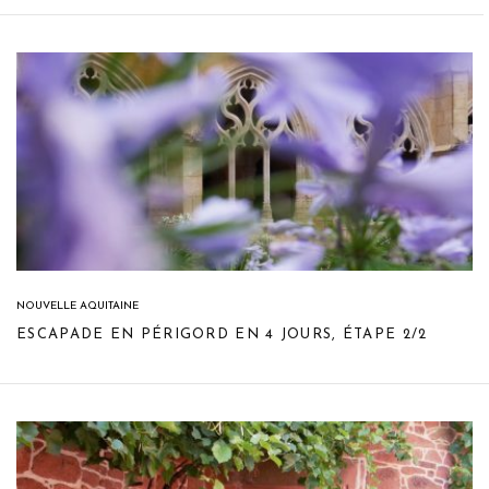
NOUVELLE AQUITAINE
ESCAPADE EN PÉRIGORD EN 4 JOURS, ÉTAPE 2/2